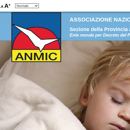
+
A
A
-
ASSOCIAZIONE NAZION
Sezione della Provincia
Ente morale per Decreto del P