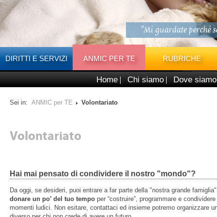
"Mi guardate perché so
DIRITTI E SERVIZI
ANMIC PER TE
RUBRICHE
Home
Chi siamo
Dove siamo
Sei in:
ANMIC per TE
Volontariato
Volontariato
Hai mai pensato di condividere il nostro "mondo"?
Da oggi, se desideri, puoi entrare a far parte della "nostra grande famiglia"
donare un po’ del tuo tempo
per “costruire”, programmare e condividere
momenti ludici. Non esitare, contattaci ed insieme potremo organizzare un
diverso per chi non crede di avere un futuro.