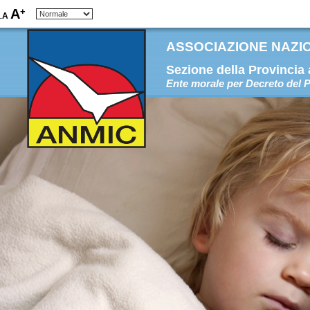
+
A
A
-
ASSOCIAZIONE NAZION
Sezione della Provincia
Ente morale per Decreto del P