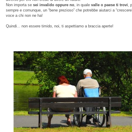
Non importa se
sei invalido oppure no
, in quale
valle o paese ti trovi
, 
sempre e comunque, un “bene prezioso” che potrebbe aiutarci a “crescere
voce a chi non ne ha!
Quindi... non essere timido, noi, ti aspettiamo a braccia aperte!