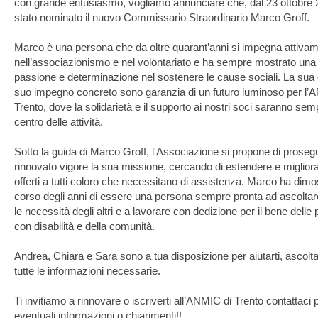
con grande entusiasmo, vogliamo annunciare che, dal 23 ottobre 2
stato nominato il nuovo Commissario Straordinario Marco Groff.
Marco è una persona che da oltre quarant’anni si impegna attivam
nell’associazionismo e nel volontariato e ha sempre mostrato una 
passione e determinazione nel sostenere le cause sociali. La sua en
suo impegno concreto sono garanzia di un futuro luminoso per l’A
Trento, dove la solidarietà e il supporto ai nostri soci saranno semp
centro delle attività.
Sotto la guida di Marco Groff, l'Associazione si propone di prosegu
rinnovato vigore la sua missione, cercando di estendere e migliorare
offerti a tutti coloro che necessitano di assistenza. Marco ha dimos
corso degli anni di essere una persona sempre pronta ad ascoltare
le necessità degli altri e a lavorare con dedizione per il bene delle 
con disabilità e della comunità.
Andrea, Chiara e Sara sono a tua disposizione per aiutarti, ascoltarti
tutte le informazioni necessarie.
Ti invitiamo a rinnovare o iscriverti all’ANMIC di Trento contattaci p
eventuali informazioni o chiarimenti!!