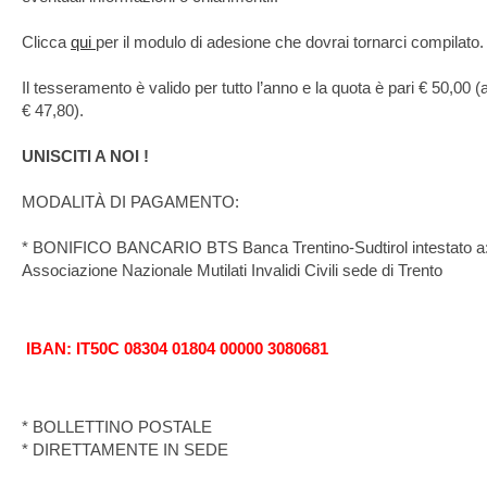
Clicca 
qui 
per il modulo di adesione che dovrai tornarci compilato.
Il tesseramento è valido per tutto l’anno e la quota è pari € 50,00 (
€ 47,80).
UNISCITI A NOI !
MODALITÀ DI PAGAMENTO: 
* BONIFICO BANCARIO BTS Banca Trentino-Sudtirol intestato a:
Associazione Nazionale Mutilati Invalidi Civili sede di Trento
IBAN: IT50C 08304 01804 00000 3080681
* BOLLETTINO POSTALE

* DIRETTAMENTE IN SEDE 