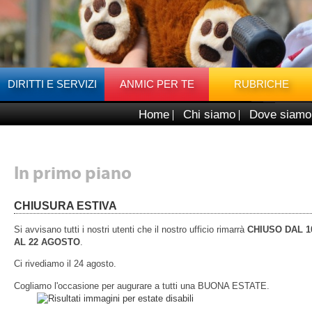
DIRITTI E SERVIZI
ANMIC PER TE
RUBRICHE
Home
Chi siamo
Dove siamo
In primo piano
CHIUSURA ESTIVA
Si avvisano tutti i nostri utenti che il nostro ufficio rimarrà
CHIUSO DAL 
AL 22 AGOSTO
.
Ci rivediamo il 24 agosto.
Cogliamo l'occasione per augurare a tutti una BUONA ESTATE.